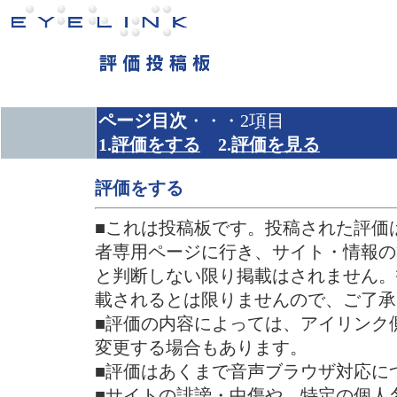
ページ目次
・・・2項目
1.
評価をする
2.
評価を見る
評価をする
■これは投稿板です。投稿された評価
者専用ページに行き、サイト・情報の
と判断しない限り掲載はされません。
載されるとは限りませんので、ご了承
■評価の内容によっては、アイリンク
変更する場合もあります。
■評価はあくまで音声ブラウザ対応に
■サイトの誹謗・中傷や、特定の個人