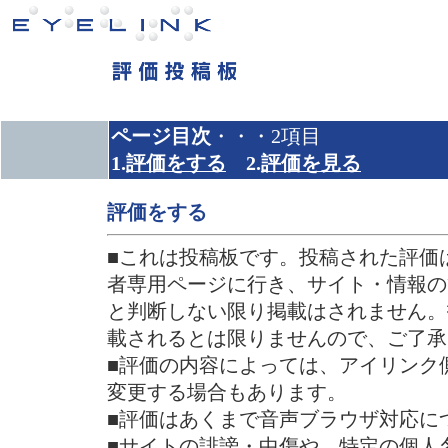
ページ目次
・・・2項目
1.
評価をする
2.
評価を見る
評価をする
■これは投稿板です。投稿された評価
者専用ページに行き、サイト・情報の
と判断しない限り掲載はされません。
載されるとは限りませんので、ご了承
■評価の内容によっては、アイリンク
変更する場合もあります。
■評価はあくまで音声ブラウザ対応に
■サイトの誹謗・中傷や、特定の個人