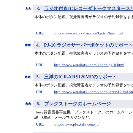
3.
ラジオ付きICレコーダトークマスタース
本体のボタン配置、視覚障害者がラジオの予約録音をす
URL
http://www.watakatsu.com/kaden/tms.html
4.
PJ-10|ラジオサーバーポケットのリポート
本体のボタン配置、視覚障害者がラジオの予約録音をす
URL
http://www.watakatsu.com/kaden/pj10.html
5.
三洋のICR-XRS120MFのリポート
本体のボタン配置、視覚障害者がラジオの予約録音をす
URL
http://www.watakatsu.com/kaden/icrxrs120mf.ht
6.
プレクストークのホームページ
Daisy録音図書再生機「プレクストーク」のホームペー
説、Q&A、メールマガジンなど。
URL
http://www.plextalk.com/jp/